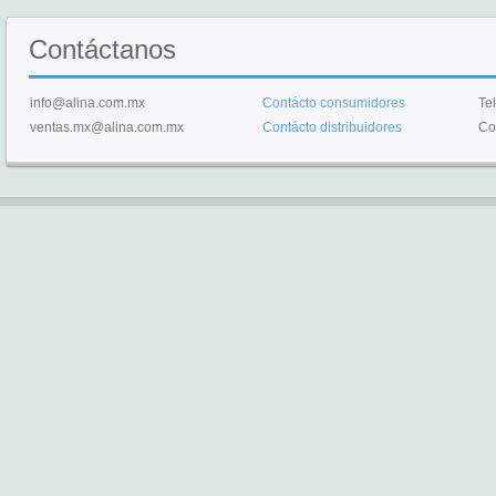
Contáctanos
info@alina.com.mx
Contácto consumidores
Te
ventas.mx@alina.com.mx
Contácto distribuidores
Co