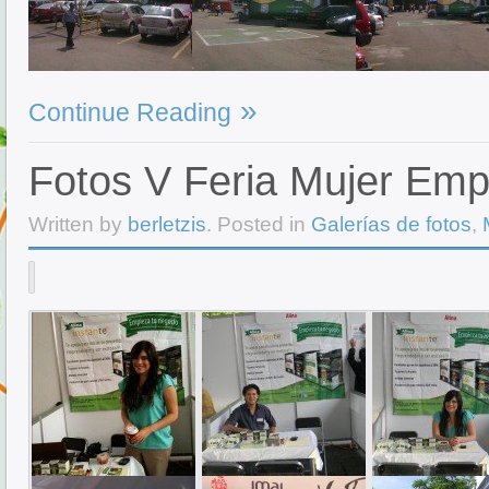
Continue Reading
Fotos V Feria Mujer Emp
Written by
berletzis
. Posted in
Galerías de fotos
,