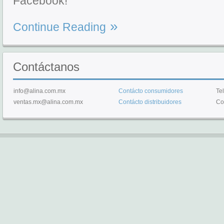
Facebook!
Continue Reading
Contáctanos
info@alina.com.mx
Contácto consumidores
Te
ventas.mx@alina.com.mx
Contácto distribuidores
Co