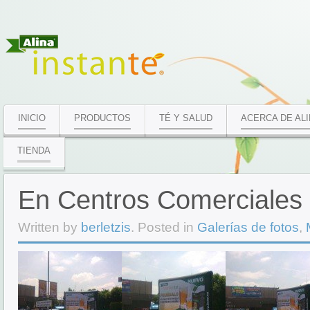
INICIO
PRODUCTOS
TÉ Y SALUD
ACERCA DE AL
TIENDA
En Centros Comerciales
Written by
berletzis
. Posted in
Galerías de fotos
,